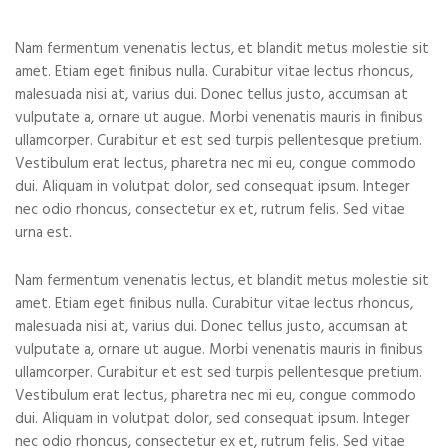
Nam fermentum venenatis lectus, et blandit metus molestie sit
amet. Etiam eget finibus nulla. Curabitur vitae lectus rhoncus,
malesuada nisi at, varius dui. Donec tellus justo, accumsan at
vulputate a, ornare ut augue. Morbi venenatis mauris in finibus
ullamcorper. Curabitur et est sed turpis pellentesque pretium.
Vestibulum erat lectus, pharetra nec mi eu, congue commodo
dui. Aliquam in volutpat dolor, sed consequat ipsum. Integer
nec odio rhoncus, consectetur ex et, rutrum felis. Sed vitae
urna est.
Nam fermentum venenatis lectus, et blandit metus molestie sit
amet. Etiam eget finibus nulla. Curabitur vitae lectus rhoncus,
malesuada nisi at, varius dui. Donec tellus justo, accumsan at
vulputate a, ornare ut augue. Morbi venenatis mauris in finibus
ullamcorper. Curabitur et est sed turpis pellentesque pretium.
Vestibulum erat lectus, pharetra nec mi eu, congue commodo
dui. Aliquam in volutpat dolor, sed consequat ipsum. Integer
nec odio rhoncus, consectetur ex et, rutrum felis. Sed vitae